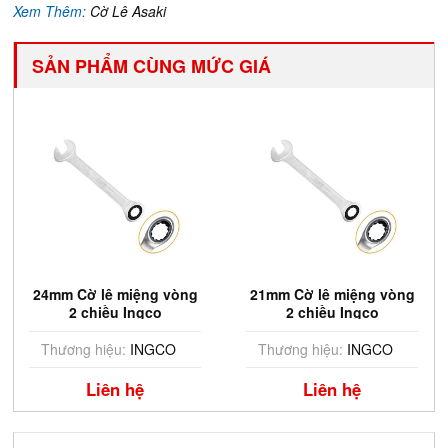
Xem Thêm:
Cờ Lê Asaki
SẢN PHẨM CÙNG MỨC GIÁ
24mm Cờ lê miệng vòng
21mm Cờ lê miệng vòng
2 chiều Ingco
2 chiều Ingco
HCSPAR241
HCSPAR211
Thương hiệu:
INGCO
Thương hiệu:
INGCO
Liên hệ
Liên hệ