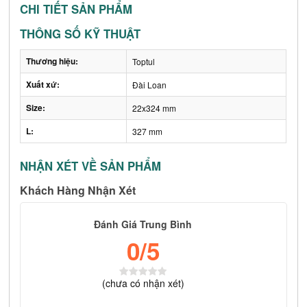
CHI TIẾT SẢN PHẨM
THÔNG SỐ KỸ THUẬT
Thương hiệu:
Toptul
Xuất xứ:
Đài Loan
Size:
22x324 mm
L:
327 mm
NHẬN XÉT VỀ SẢN PHẨM
Khách Hàng Nhận Xét
Đánh Giá Trung Bình
0
/5
(
chưa có
nhận xét)