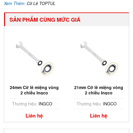
Xem Thêm:
Cờ Lê TOPTUL
SẢN PHẨM CÙNG MỨC GIÁ
24mm Cờ lê miệng vòng
21mm Cờ lê miệng vòng
2 chiều Ingco
2 chiều Ingco
HCSPAR241
HCSPAR211
Thương hiệu:
INGCO
Thương hiệu:
INGCO
Liên hệ
Liên hệ