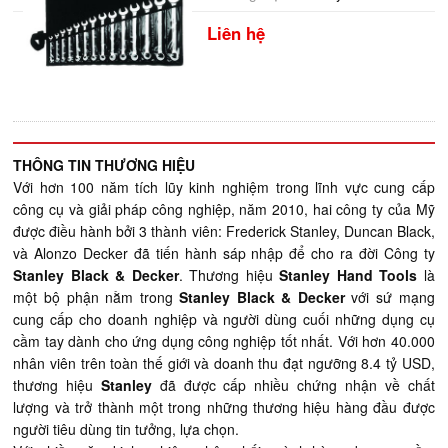
Liên hệ
THÔNG TIN THƯƠNG HIỆU
Với hơn 100 năm tích lũy kinh nghiệm trong lĩnh vực cung cấp
công cụ và giải pháp công nghiệp, năm 2010, hai công ty của Mỹ
được điều hành bởi 3 thành viên: Frederick Stanley, Duncan Black,
và Alonzo Decker đã tiến hành sáp nhập để cho ra đời Công ty
Stanley Black & Decker
. Thương hiệu
Stanley Hand Tools
là
một bộ phận nằm trong
Stanley Black & Decker
với sứ mạng
cung cấp cho doanh nghiệp và người dùng cuối những dụng cụ
cầm tay dành cho ứng dụng công nghiệp tốt nhất. Với hơn 40.000
nhân viên trên toàn thế giới và doanh thu đạt ngưỡng 8.4 tỷ USD,
thương hiệu
Stanley
đã được cấp nhiều chứng nhận về chất
lượng và trở thành một trong những thương hiệu hàng đầu được
người tiêu dùng tin tưởng, lựa chọn.