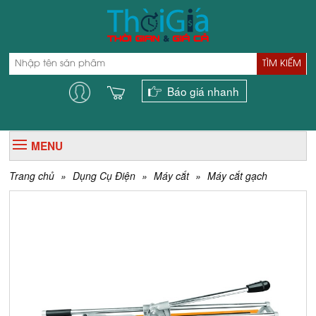
TÌM KIẾM
Báo giá nhanh
MENU
Trang chủ
»
Dụng Cụ Điện
»
Máy cắt
»
Máy cắt gạch