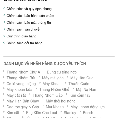
Chính sách và quy định chung
Chính sách bảo hành sản phẩm
Chính sách bảo mật thông tin
Chính sách vận chuyển
Quy trình giao hàng
Chính sách đổi trả hàng
DANH MỤC VÀ NHÃN HÀNG ĐƯỢC YÊU THÍCH
Thang Nhôm Chữ A
Dụng cụ tổng hợp
Thang Nhôm Rút
Máy mài góc
Máy Hàn Que
Cờ lê vòng miệng
Máy Khoan
Thước Cuộn
Máy khoan búa
Thang Nhôm Ghế
Mặt Nạ Hàn
Máy cắt sắt
Thang Nhôm Gấp
Kìm cầm tay
Máy Hàn Bán Chạy
Máy thổi hơi nóng
Dao rọc giấy & Cáp
Mũi Khoan
Máy khoan động lực
Kìm cắt
Phụ Kiện Các Loại
Stanley
Bosch