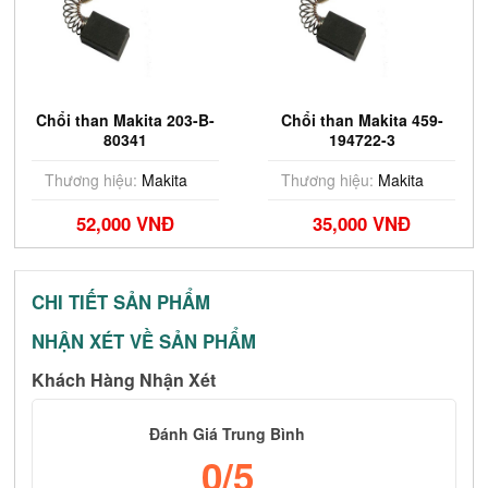
Chổi than Makita 203-B-
Chổi than Makita 459-
80341
194722-3
Thương hiệu:
Makita
Thương hiệu:
Makita
52,000 VNĐ
35,000 VNĐ
CHI TIẾT SẢN PHẨM
NHẬN XÉT VỀ SẢN PHẨM
Khách Hàng Nhận Xét
Đánh Giá Trung Bình
0
/5