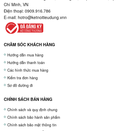
Chí Minh, VN
Điện thoại: 0909.916.786
E-mail:
hotro@ketnoitieudung.vn
n
CHĂM SÓC KHÁCH HÀNG
Hướng dẫn mua hàng
Hướng dẫn thanh toán
Các hình thức mua hàng
Kiểm tra đơn hàng
Sơ đồ đường đi
CHÍNH SÁCH BÁN HÀNG
Chính sách và quy định chung
Chính sách bảo hành sản phẩm
Chính sách bảo mật thông tin