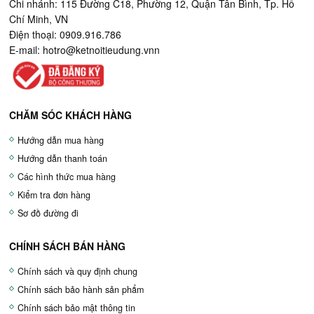
Chi nhánh: 115 Đường C18, Phường 12, Quận Tân Bình, Tp. Hồ
Chí Minh, VN
Điện thoại: 0909.916.786
E-mail:
hotro@ketnoitieudung.vn
n
CHĂM SÓC KHÁCH HÀNG
Hướng dẫn mua hàng
Hướng dẫn thanh toán
Các hình thức mua hàng
Kiểm tra đơn hàng
Sơ đồ đường đi
CHÍNH SÁCH BÁN HÀNG
Chính sách và quy định chung
Chính sách bảo hành sản phẩm
Chính sách bảo mật thông tin