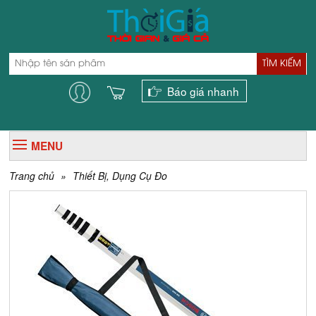
TÌM KIẾM
Báo giá nhanh
MENU
Trang chủ
»
Thiết Bị, Dụng Cụ Đo