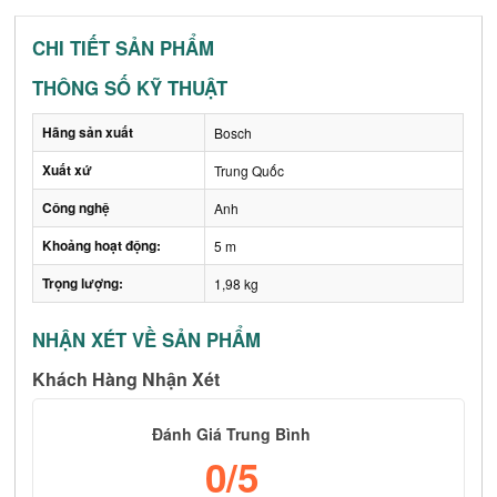
CHI TIẾT SẢN PHẨM
THÔNG SỐ KỸ THUẬT
Hãng sản xuất
Bosch
Xuất xứ
Trung Quốc
Công nghệ
Anh
Khoảng hoạt động:
5 m
Trọng lượng:
1,98 kg
NHẬN XÉT VỀ SẢN PHẨM
Khách Hàng Nhận Xét
Đánh Giá Trung Bình
0
/5