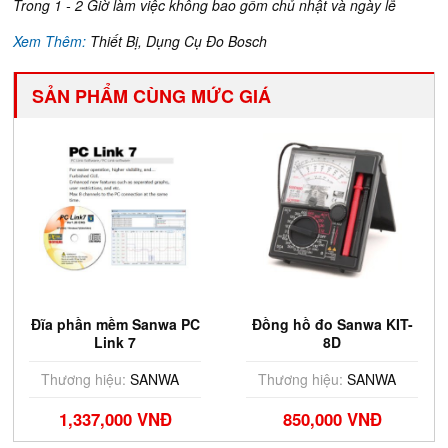
Trong 1 - 2 Giờ làm việc không bao gồm chủ nhật và ngày lễ
Xem Thêm:
Thiết Bị, Dụng Cụ Đo Bosch
SẢN PHẨM CÙNG MỨC GIÁ
Đĩa phần mềm Sanwa PC
Đồng hồ đo Sanwa KIT-
Link 7
8D
Thương hiệu:
SANWA
Thương hiệu:
SANWA
1,337,000 VNĐ
850,000 VNĐ