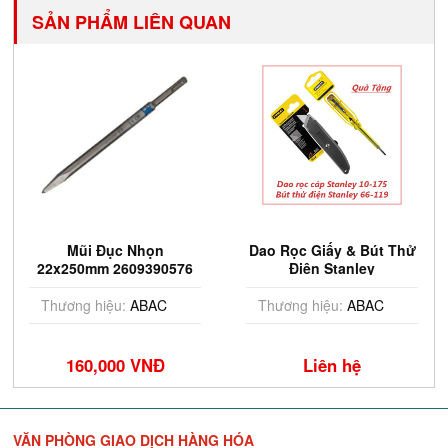
SẢN PHẨM LIÊN QUAN
Mũi Đục Nhọn
Dao Rọc Giấy & Bút Thử
22x250mm 2609390576
Điện Stanley
Thương hiệu:
ABAC
Thương hiệu:
ABAC
160,000 VNĐ
Liên hệ
VĂN PHÒNG GIAO DỊCH HÀNG HÓA