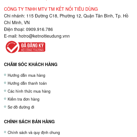
CÔNG TY TNHH MTV TM KẾT NỐI TIÊU DÙNG
Chi nhánh: 115 Đường C18, Phường 12, Quận Tân Bình, Tp. Hồ
Chí Minh, VN
Điện thoại: 0909.916.786
E-mail:
hotro@ketnoitieudung.vn
n
CHĂM SÓC KHÁCH HÀNG
Hướng dẫn mua hàng
Hướng dẫn thanh toán
Các hình thức mua hàng
Kiểm tra đơn hàng
Sơ đồ đường đi
CHÍNH SÁCH BÁN HÀNG
Chính sách và quy định chung