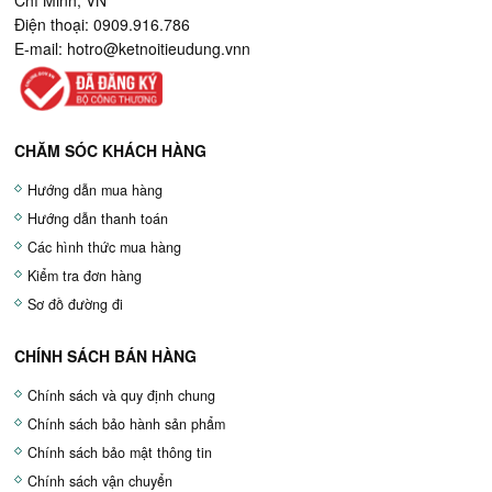
Chí Minh, VN
Điện thoại: 0909.916.786
E-mail:
hotro@ketnoitieudung.vn
n
CHĂM SÓC KHÁCH HÀNG
Hướng dẫn mua hàng
Hướng dẫn thanh toán
Các hình thức mua hàng
Kiểm tra đơn hàng
Sơ đồ đường đi
CHÍNH SÁCH BÁN HÀNG
Chính sách và quy định chung
Chính sách bảo hành sản phẩm
Chính sách bảo mật thông tin
Chính sách vận chuyển