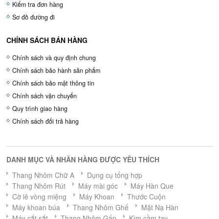
Kiểm tra đơn hàng
Sơ đồ đường đi
CHÍNH SÁCH BÁN HÀNG
Chính sách và quy định chung
Chính sách bảo hành sản phẩm
Chính sách bảo mật thông tin
Chính sách vận chuyển
Quy trình giao hàng
Chính sách đổi trả hàng
DANH MỤC VÀ NHÃN HÀNG ĐƯỢC YÊU THÍCH
Thang Nhôm Chữ A
Dụng cụ tổng hợp
Thang Nhôm Rút
Máy mài góc
Máy Hàn Que
Cờ lê vòng miệng
Máy Khoan
Thước Cuộn
Máy khoan búa
Thang Nhôm Ghế
Mặt Nạ Hàn
Máy cắt sắt
Thang Nhôm Gấp
Kìm cầm tay