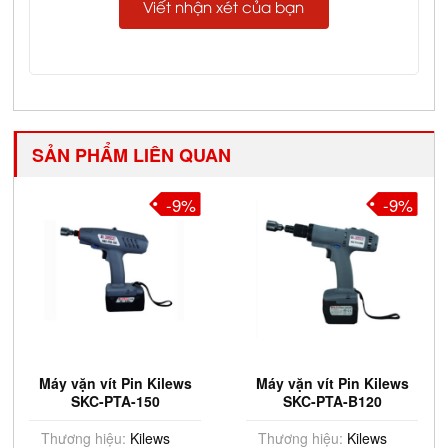
Viết nhận xét của bạn
SẢN PHẨM LIÊN QUAN
-9%
-9%
Máy vặn vít Pin Kilews
Máy vặn vít Pin Kilews
SKC-PTA-150
SKC-PTA-B120
Thương hiệu:
Kilews
Thương hiệu:
Kilews