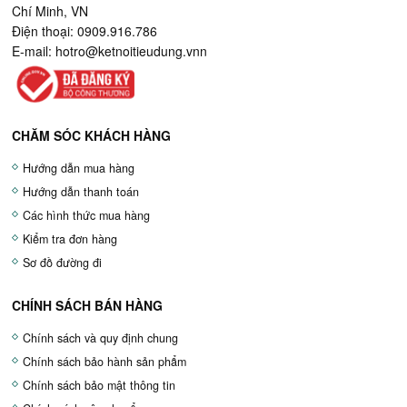
Chí Minh, VN
Điện thoại: 0909.916.786
E-mail:
hotro@ketnoitieudung.vn
n
CHĂM SÓC KHÁCH HÀNG
Hướng dẫn mua hàng
Hướng dẫn thanh toán
Các hình thức mua hàng
Kiểm tra đơn hàng
Sơ đồ đường đi
CHÍNH SÁCH BÁN HÀNG
Chính sách và quy định chung
Chính sách bảo hành sản phẩm
Chính sách bảo mật thông tin