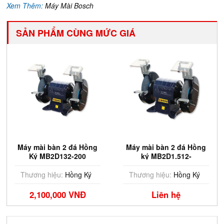
Xem Thêm:
Máy Mài Bosch
SẢN PHẨM CÙNG MỨC GIÁ
Máy mài bàn 2 đá Hồng
Máy mài bàn 2 đá Hồng
Ký MB2D132-200
ký MB2D1.512-
200(1.5HP,1Fa)
Thương hiệu:
Hồng Ký
Thương hiệu:
Hồng Ký
2,100,000 VNĐ
Liên hệ