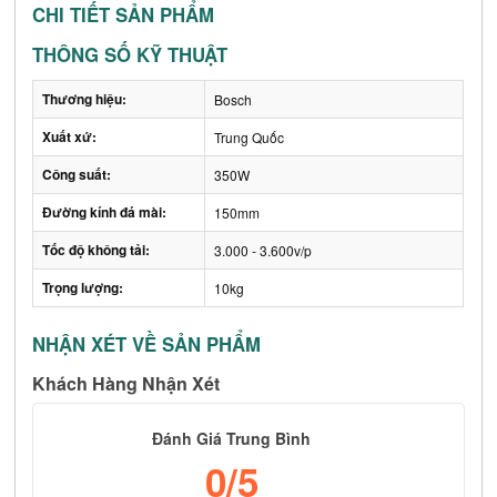
CHI TIẾT SẢN PHẨM
THÔNG SỐ KỸ THUẬT
Thương hiệu:
Bosch
Xuất xứ:
Trung Quốc
Công suất:
350W
Đường kính đá mài:
150mm
Tốc độ không tải:
3.000 - 3.600v/p
Trọng lượng:
10kg
NHẬN XÉT VỀ SẢN PHẨM
Khách Hàng Nhận Xét
Đánh Giá Trung Bình
0
/5