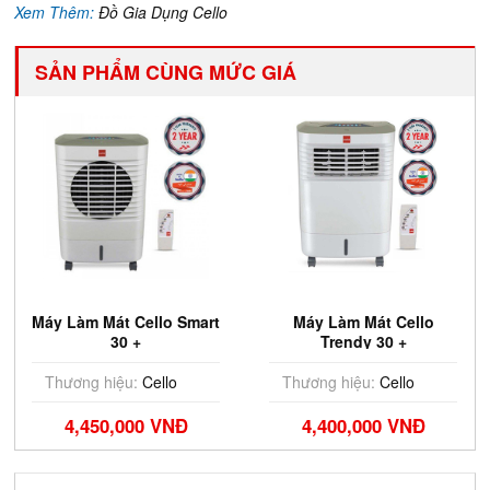
Xem Thêm:
Đồ Gia Dụng Cello
SẢN PHẨM CÙNG MỨC GIÁ
Máy Làm Mát Cello Smart
Máy Làm Mát Cello
30 +
Trendy 30 +
Thương hiệu:
Cello
Thương hiệu:
Cello
4,450,000 VNĐ
4,400,000 VNĐ