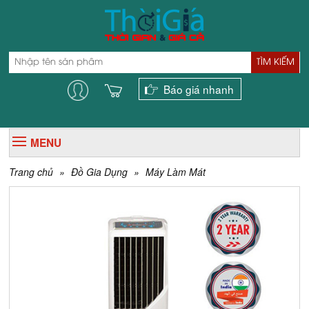
TÌM KIẾM
Báo giá nhanh
MENU
Trang chủ
»
Đồ Gia Dụng
»
Máy Làm Mát