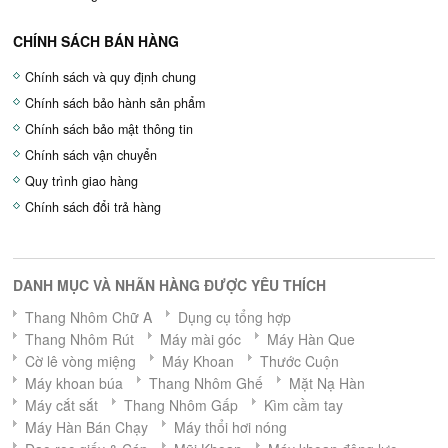
CHÍNH SÁCH BÁN HÀNG
Chính sách và quy định chung
Chính sách bảo hành sản phẩm
Chính sách bảo mật thông tin
Chính sách vận chuyển
Quy trình giao hàng
Chính sách đổi trả hàng
DANH MỤC VÀ NHÃN HÀNG ĐƯỢC YÊU THÍCH
Thang Nhôm Chữ A
Dụng cụ tổng hợp
Thang Nhôm Rút
Máy mài góc
Máy Hàn Que
Cờ lê vòng miệng
Máy Khoan
Thước Cuộn
Máy khoan búa
Thang Nhôm Ghế
Mặt Nạ Hàn
Máy cắt sắt
Thang Nhôm Gấp
Kìm cầm tay
Máy Hàn Bán Chạy
Máy thổi hơi nóng