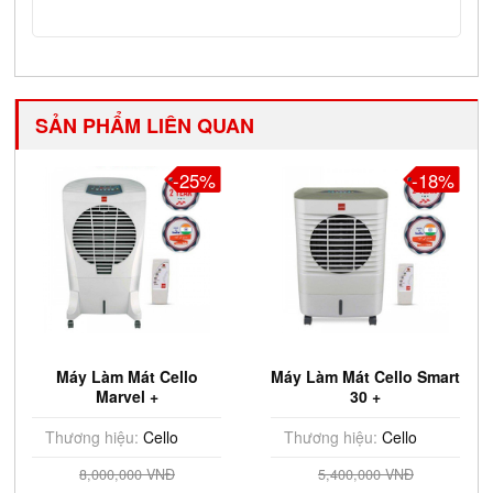
SẢN PHẨM LIÊN QUAN
-25%
-18%
Máy Làm Mát Cello
Máy Làm Mát Cello Smart
Marvel +
30 +
Thương hiệu:
Cello
Thương hiệu:
Cello
8,000,000 VNĐ
5,400,000 VNĐ