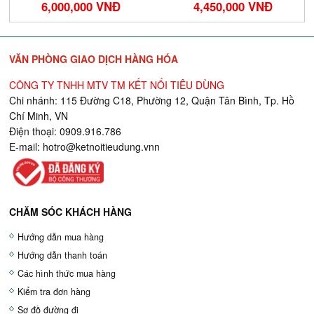
6,000,000 VNĐ
4,450,000 VNĐ
VĂN PHÒNG GIAO DỊCH HÀNG HÓA
CÔNG TY TNHH MTV TM KẾT NỐI TIÊU DÙNG
Chi nhánh: 115 Đường C18, Phường 12, Quận Tân Bình, Tp. Hồ
Chí Minh, VN
Điện thoại: 0909.916.786
E-mail:
hotro@ketnoitieudung.vn
n
CHĂM SÓC KHÁCH HÀNG
Hướng dẫn mua hàng
Hướng dẫn thanh toán
Các hình thức mua hàng
Kiểm tra đơn hàng
Sơ đồ đường đi