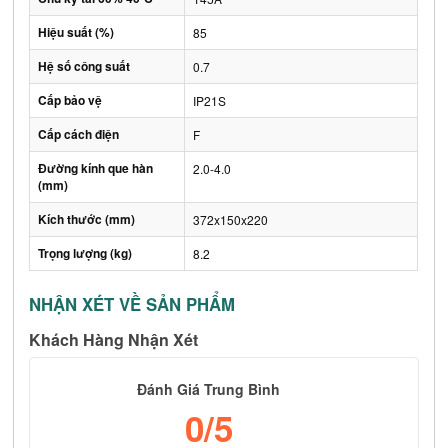
Hiệu suất (%)
85
Hệ số công suất
0.7
Cấp bảo vệ
IP21S
Cấp cách điện
F
Đường kính que hàn
2.0-4.0
(mm)
Kích thước (mm)
372x150x220
Trọng lượng (kg)
8.2
NHẬN XÉT VỀ SẢN PHẨM
Khách Hàng Nhận Xét
Đánh Giá Trung Bình
0
/5