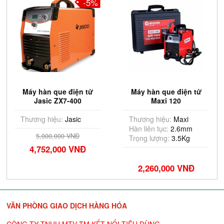
-5%
Máy hàn que điện tử
Máy hàn que điện tử
Jasic ZX7-400
Maxi 120
Thương hiệu:
Jasic
Thương hiệu:
Maxi
Hàn liên tục:
2.6mm
5,000,000 VNĐ
Trọng lượng:
3.5Kg
4,752,000 VNĐ
2,260,000 VNĐ
VĂN PHÒNG GIAO DỊCH HÀNG HÓA