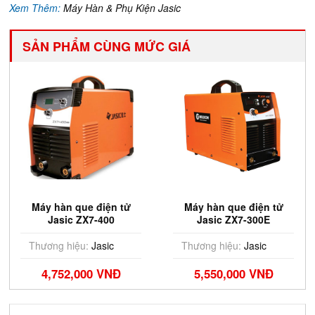
Xem Thêm:
Máy Hàn & Phụ Kiện Jasic
SẢN PHẨM CÙNG MỨC GIÁ
Máy hàn que điện tử
Máy hàn que điện tử
Jasic ZX7-400
Jasic ZX7-300E
Thương hiệu:
Jasic
Thương hiệu:
Jasic
4,752,000 VNĐ
5,550,000 VNĐ