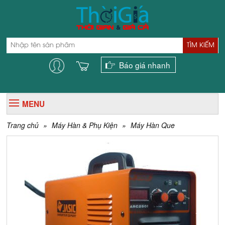
TÌM KIẾM
Báo giá nhanh
MENU
Trang chủ
»
Máy Hàn & Phụ Kiện
»
Máy Hàn Que