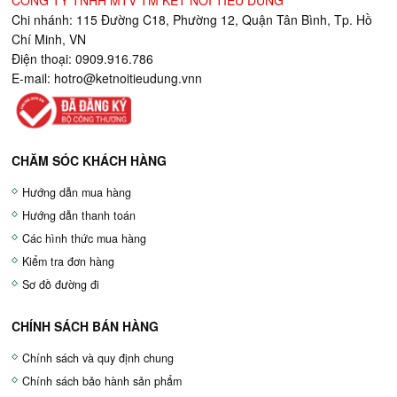
CÔNG TY TNHH MTV TM KẾT NỐI TIÊU DÙNG
Chi nhánh: 115 Đường C18, Phường 12, Quận Tân Bình, Tp. Hồ
Chí Minh, VN
Điện thoại: 0909.916.786
E-mail:
hotro@ketnoitieudung.vn
n
CHĂM SÓC KHÁCH HÀNG
Hướng dẫn mua hàng
Hướng dẫn thanh toán
Các hình thức mua hàng
Kiểm tra đơn hàng
Sơ đồ đường đi
CHÍNH SÁCH BÁN HÀNG
Chính sách và quy định chung
Chính sách bảo hành sản phẩm