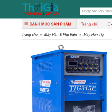
Trang chủ
Gi
DANH MỤC SẢN PHẨM
Trang chủ
»
Máy Hàn & Phụ Kiện
»
Máy Hàn Tig