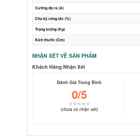
Cường độ ra (A)
Chu kỳ công tác (%)
Trọng lượng (Kg)
Kích thước (Cm)
NHẬN XÉT VỀ SẢN PHẨM
Khách Hàng Nhận Xét
Đánh Giá Trung Bình
0
/5
(
chưa có
nhận xét)