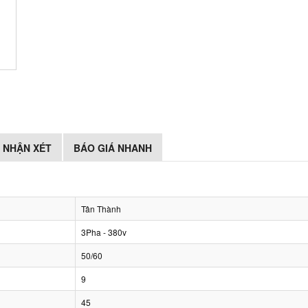
NHẬN XÉT
BÁO GIÁ NHANH
Tân Thành
3Pha - 380v
50/60
9
45