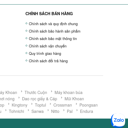
CHÍNH SÁCH BÁN HÀNG
Chính sách và quy định chung
Chính sách bảo hành sản phẩm
Chính sách bảo mật thông tin
Chính sách vận chuyển
Quy trình giao hàng
Chính sách đổi trả hàng
áy Khoan
Thước Cuộn
Máy khoan búa
hơi nóng
Dao rọc giấy & Cáp
Mũi Khoan
op
Kingtony
Toptul
Crossman
Poongsan
u
Tohnichi
Sanwa
Nitto
Pal
Endura