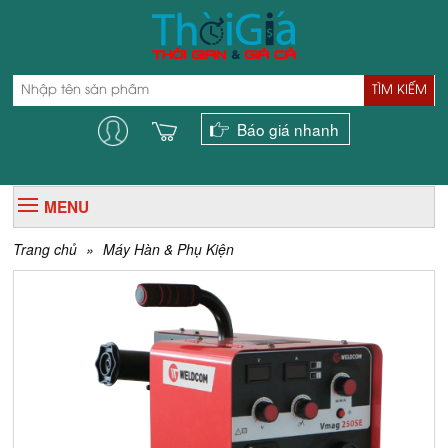
TÌM KIẾM
Báo giá nhanh
MENU
Trang chủ
»
Máy Hàn & Phụ Kiện