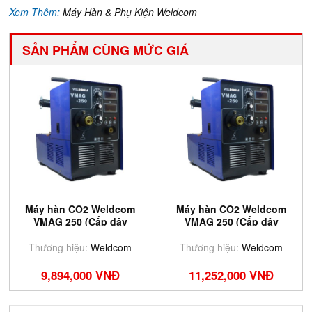
Xem Thêm:
Máy Hàn & Phụ Kiện Weldcom
SẢN PHẨM CÙNG MỨC GIÁ
Máy hàn CO2 Weldcom
Máy hàn CO2 Weldcom
VMAG 250 (Cấp dây
VMAG 250 (Cấp dây
trong)
ngoài)
Thương hiệu:
Weldcom
Thương hiệu:
Weldcom
9,894,000 VNĐ
11,252,000 VNĐ