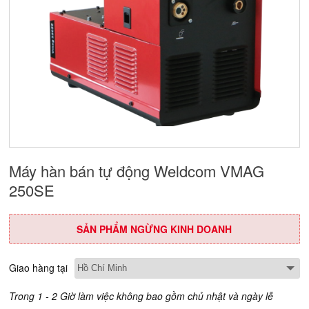
Máy hàn bán tự động Weldcom VMAG
250SE
SẢN PHẨM NGỪNG KINH DOANH
Giao hàng tại
Trong 1 - 2 Giờ làm việc không bao gồm chủ nhật và ngày lễ