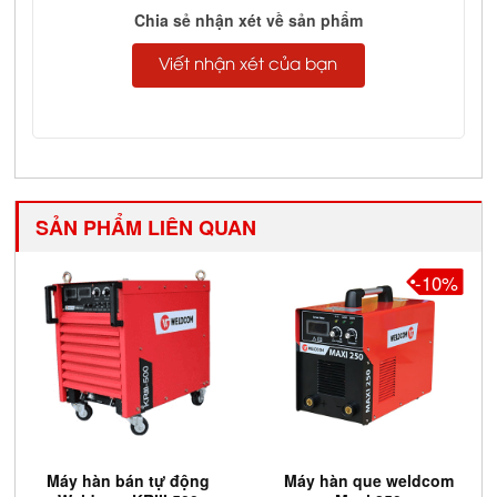
Chia sẻ nhận xét về sản phẩm
Viết nhận xét của bạn
SẢN PHẨM LIÊN QUAN
-10%
Máy hàn bán tự động
Máy hàn que weldcom