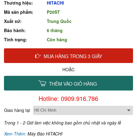
Thương hiệu:
HITACHI
Mã sản phẩm:
P20ST
Xuất xứ:
Trung Quốc
Bảo hành:
6 tháng
Tình trạng:
Còn hàng
MUA HÀNG TRONG 3 GIÂY
HOẶC
THÊM VÀO GIỎ HÀNG
Hotline: 0909.916.786
Giao hàng tại
Trong 1 - 2 Giờ làm việc không bao gồm chủ nhật và ngày lễ
Xem Thêm:
Máy Bào HITACHI