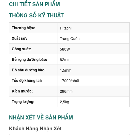
CHI TIẾT SẢN PHẨM
THÔNG SỐ KỸ THUẬT
Thương hiệu:
Hitachi
Xuất sứ:
Trung Quốc
Công suất:
580W
Bề rộng đường bào:
82mm
Độ sâu đường bào:
1,5mm
Tốc độ không tải:
17000/phút
Kích thước:
296mm
Trọng lượng:
2,5kg
NHẬN XÉT VỀ SẢN PHẨM
Khách Hàng Nhận Xét