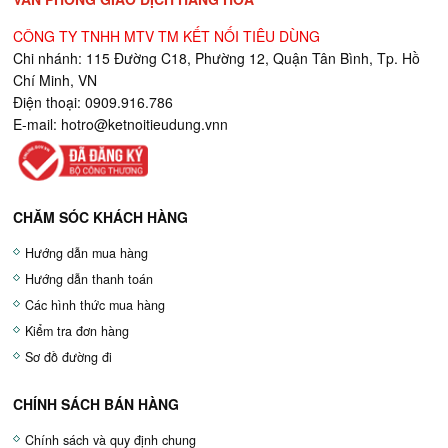
CÔNG TY TNHH MTV TM KẾT NỐI TIÊU DÙNG
Chi nhánh: 115 Đường C18, Phường 12, Quận Tân Bình, Tp. Hồ
Chí Minh, VN
Điện thoại: 0909.916.786
E-mail:
hotro@ketnoitieudung.vn
n
CHĂM SÓC KHÁCH HÀNG
Hướng dẫn mua hàng
Hướng dẫn thanh toán
Các hình thức mua hàng
Kiểm tra đơn hàng
Sơ đồ đường đi
CHÍNH SÁCH BÁN HÀNG
Chính sách và quy định chung