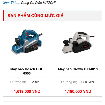
Xem Thêm:
Dụng Cụ Điện HITACHI
SẢN PHẨM CÙNG MỨC GIÁ
Máy bào Bosch GHO
Máy bào Crown CT14013
6500
Thương hiệu:
Bosch
Thương hiệu:
CROWN
1,619,000 VNĐ
1,180,000 VNĐ