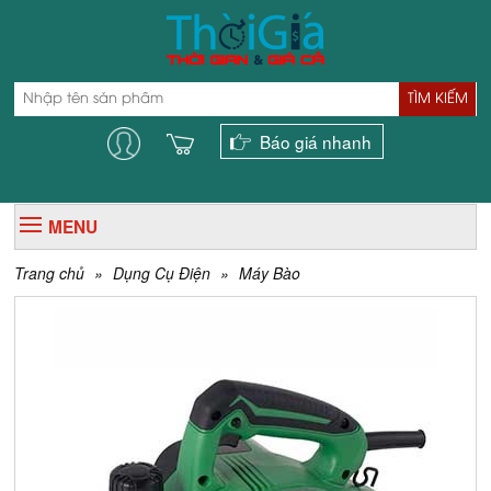
TÌM KIẾM
Báo giá nhanh
MENU
Trang chủ
»
Dụng Cụ Điện
»
Máy Bào