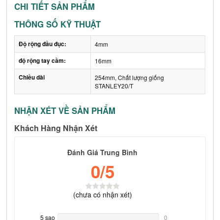
CHI TIẾT SẢN PHẨM
THÔNG SỐ KỸ THUẬT
Độ rộng đầu đục:
4mm
độ rộng tay cầm:
16mm
Chiều dài
254mm, Chất lượng giống
STANLEY20/T
NHẬN XÉT VỀ SẢN PHẨM
Khách Hàng Nhận Xét
Đánh Giá Trung Bình
0
/5
(
chưa có
nhận xét)
5 sao
0%
0