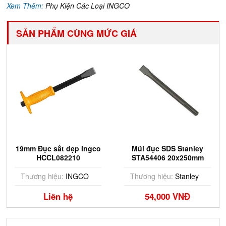
Xem Thêm:
Phụ Kiện Các Loại INGCO
SẢN PHẨM CÙNG MỨC GIÁ
19mm Đục sắt dẹp Ingco
Mũi đục SDS Stanley
HCCL082210
STA54406 20x250mm
Thương hiệu:
INGCO
Thương hiệu:
Stanley
Liên hệ
54,000 VNĐ