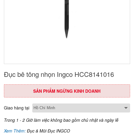
Đục bê tông nhọn Ingco HCC8141016
SẢN PHẨM NGỪNG KINH DOANH
Giao hàng tại
Trong 1 - 2 Giờ làm việc không bao gồm chủ nhật và ngày lễ
Xem Thêm:
Đục & Mũi Đục INGCO