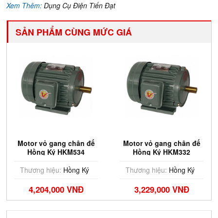
Xem Thêm:
Dụng Cụ Điện Tiến Đạt
SẢN PHẨM CÙNG MỨC GIÁ
Motor vỏ gang chân đế
Motor vỏ gang chân đế
Hồng Ký HKM534
Hồng Ký HKM332
Thương hiệu:
Hồng Ký
Thương hiệu:
Hồng Ký
4,204,000 VNĐ
3,229,000 VNĐ