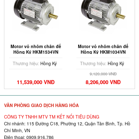
Motor vỏ nhôm chân đế
Motor vỏ nhôm chân đế
Hồng Ký HKM1534VN
Hồng Ký HKM1034VN
Thương hiệu:
Hồng Ký
Thương hiệu:
Hồng Ký
9,120,000 VNĐ
11,539,000 VNĐ
8,206,000 VNĐ
VĂN PHÒNG GIAO DỊCH HÀNG HÓA
CÔNG TY TNHH MTV TM KẾT NỐI TIÊU DÙNG
Chi nhánh: 115 Đường C18, Phường 12, Quận Tân Bình, Tp. Hồ
Chí Minh, VN
Điện thoại: 0909.916.786