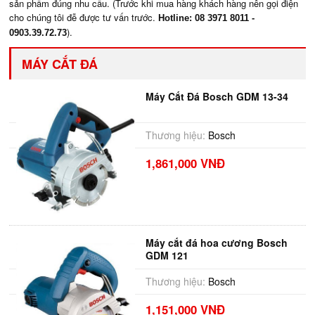
sản phẩm đúng nhu cầu. (Trước khi mua hàng khách hàng nên gọi điện
cho chúng tôi đễ được tư vấn trước.
Hotline: 08 3971 8011 -
).
0903.39.72.73
MÁY CẮT ĐÁ
Máy Cắt Đá Bosch GDM 13-34
Thương hiệu:
Bosch
1,861,000 VNĐ
Máy cắt đá hoa cương Bosch
GDM 121
Thương hiệu:
Bosch
1,151,000 VNĐ