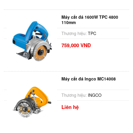
Máy cắt đá 1600W TPC 4800
110mm
Thương hiệu:
TPC
759,000 VNĐ
Máy cắt đá Ingco MC14008
Thương hiệu:
INGCO
Liên hệ