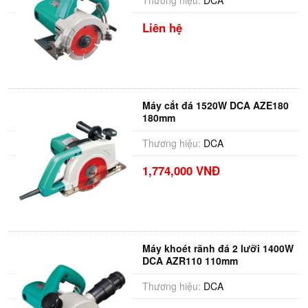
Thương hiệu:
DCA
Liên hệ
Máy cắt đá 1520W DCA AZE180
180mm
Thương hiệu:
DCA
1,774,000 VNĐ
Máy khoét rãnh đá 2 lưỡi 1400W
DCA AZR110 110mm
Thương hiệu:
DCA