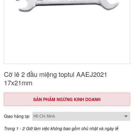
Cờ lê 2 đầu miệng toptul AAEJ2021
17x21mm
SẢN PHẨM NGỪNG KINH DOANH
Giao hàng tại
Trong 1 - 2 Giờ làm việc không bao gồm chủ nhật và ngày lễ