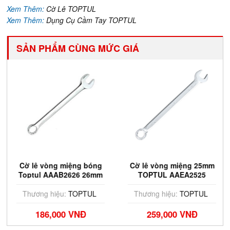
Xem Thêm:
Cờ Lê TOPTUL
Xem Thêm:
Dụng Cụ Cầm Tay TOPTUL
SẢN PHẨM CÙNG MỨC GIÁ
Cờ lê vòng miệng bóng
Cờ lê vòng miệng 25mm
Toptul AAAB2626 26mm
TOPTUL AAEA2525
Thương hiệu:
TOPTUL
Thương hiệu:
TOPTUL
186,000 VNĐ
259,000 VNĐ