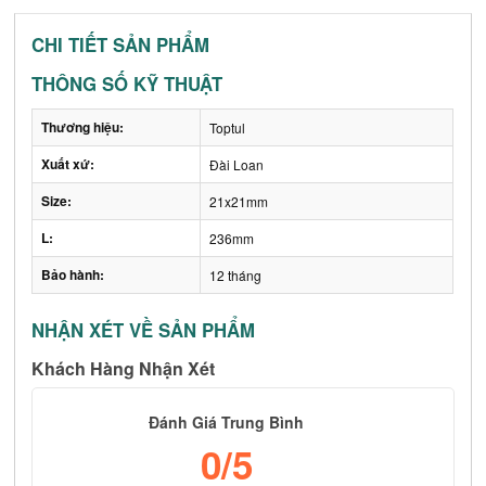
CHI TIẾT SẢN PHẨM
THÔNG SỐ KỸ THUẬT
Thương hiệu:
Toptul
Xuất xứ:
Đài Loan
Size:
21x21mm
L:
236mm
Bảo hành:
12 tháng
NHẬN XÉT VỀ SẢN PHẨM
Khách Hàng Nhận Xét
Đánh Giá Trung Bình
0
/5