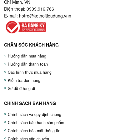
Chí Minh, VN
Điện thoại: 0909.916.786
E-mail:
hotro@ketnoitieudung.vn
n
CHĂM SÓC KHÁCH HÀNG
Hướng dẫn mua hàng
Hướng dẫn thanh toán
Các hình thức mua hàng
Kiểm tra đơn hàng
Sơ đồ đường đi
CHÍNH SÁCH BÁN HÀNG
Chính sách và quy định chung
Chính sách bảo hành sản phẩm
Chính sách bảo mật thông tin
Chính sách vận chuyển