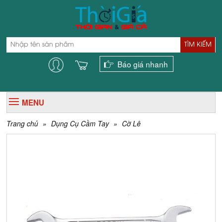
TÌM KIẾM
Báo giá nhanh
MENU
Trang chủ
»
Dụng Cụ Cầm Tay
»
Cờ Lê