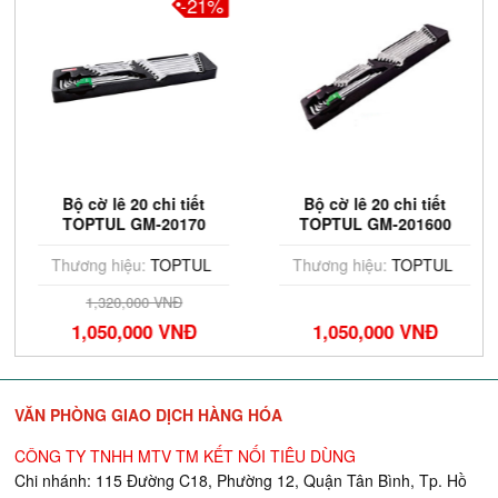
-21%
Bộ cờ lê 20 chi tiết
Bộ cờ lê 20 chi tiết
TOPTUL GM-20170
TOPTUL GM-201600
Thương hiệu:
TOPTUL
Thương hiệu:
TOPTUL
1,320,000 VNĐ
1,050,000 VNĐ
1,050,000 VNĐ
VĂN PHÒNG GIAO DỊCH HÀNG HÓA
CÔNG TY TNHH MTV TM KẾT NỐI TIÊU DÙNG
Chi nhánh: 115 Đường C18, Phường 12, Quận Tân Bình, Tp. Hồ