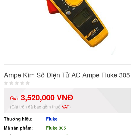
Ampe Kìm Số Điện Tử AC Ampe Fluke 305
3,520,000 VNĐ
Giá:
(Giá trên đã bao gồm thuế
VAT
)
Thương hiệu:
Fluke
Mã sản phẩm:
Fluke 305