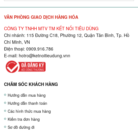
VĂN PHÒNG GIAO DỊCH HÀNG HÓA
CÔNG TY TNHH MTV TM KẾT NỐI TIÊU DÙNG
Chi nhánh: 115 Đường C18, Phường 12, Quận Tân Bình, Tp. Hồ
Chí Minh, VN
Điện thoại: 0909.916.786
E-mail:
hotro@ketnoitieudung.vn
n
CHĂM SÓC KHÁCH HÀNG
Hướng dẫn mua hàng
Hướng dẫn thanh toán
Các hình thức mua hàng
Kiểm tra đơn hàng
Sơ đồ đường đi